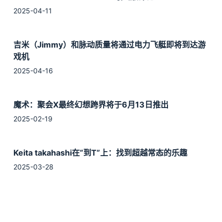
2025-04-11
吉米（Jimmy）和脉动质量将通过电力飞艇即将到达游
戏机
2025-04-16
魔术：聚会X最终幻想跨界将于6月13日推出
2025-02-19
Keita takahashi在“到T”上：找到超越常态的乐趣
Accept
Decline
2025-03-28
《最终幻想 VII 重生》PC 版已确认登陆 Steam Deck
已验证